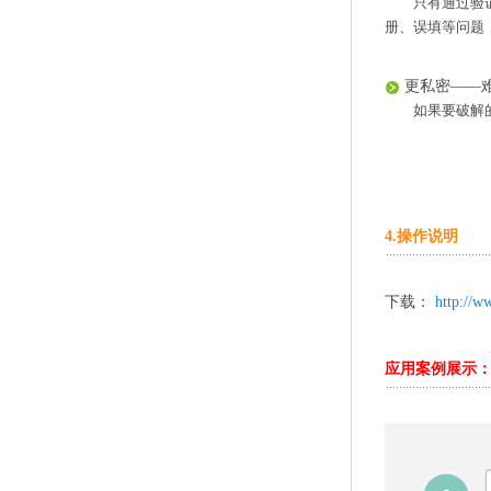
只有通过验
册、误填等问题
更私密——
如果要破解
4.操作说明
下载：
http://
应用案例展示