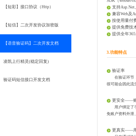
SDK（webservi
【短彩】接口协议（Http）
支持Asp.Ne
兼容Web及An
按使用量付费
【短信】二次开发协议加密版
提供免费技
提供全年36
【语音验证码】二次开发文档
3.功能特点
凌凯上行精灵(稳定回复)
验证率
在验证环节
验证码短信接口开发文档
很可能会因此流
更安全——
用户绑定了
免账户资料外泄
更真实——