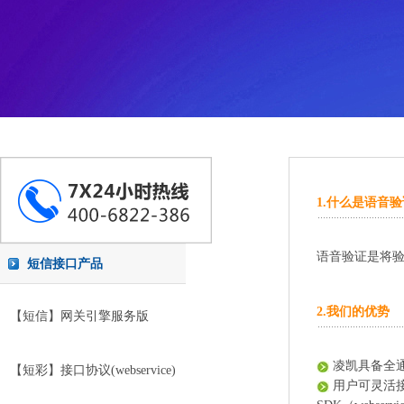
1.什么是语音验
语音验证是将
短信接口产品
2.我们的优势
【短信】网关引擎服务版
凌凯具备全
【短彩】接口协议(webservice)
用户可灵活接入